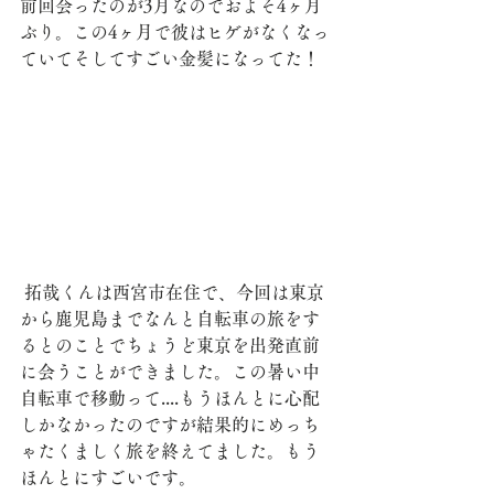
前回会ったのが3月なのでおよそ4ヶ月
ぶり。この4ヶ月で彼はヒゲがなくなっ
ていてそしてすごい金髪になってた！
 拓哉くんは西宮市在住で、今回は東京
から鹿児島までなんと自転車の旅をす
るとのことでちょうど東京を出発直前
に会うことができました。この暑い中
自転車で移動って....もうほんとに心配
しかなかったのですが結果的にめっち
ゃたくましく旅を終えてました。もう
ほんとにすごいです。