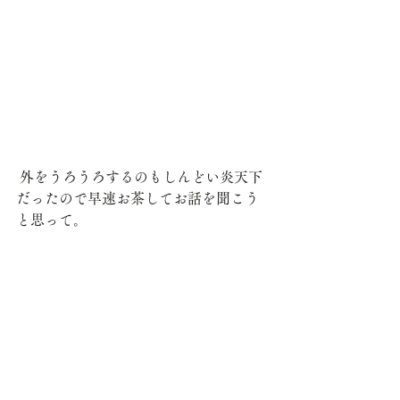
 外をうろうろするのもしんどい炎天下
だったので早速お茶してお話を聞こう
と思って。